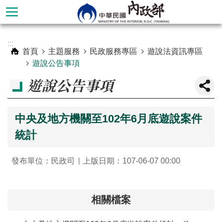
跳到主要內容區塊
進
:::
階
首頁
主題服務
民政服務專區
遊說法資訊專區
搜
遊說公告事項
尋
遊說公告事項
中央及地方機關至102年6月底遊說案件
統計
發布單位：民政司
上版日期：107-06-07 00:00
本
相關檔案
部
簡