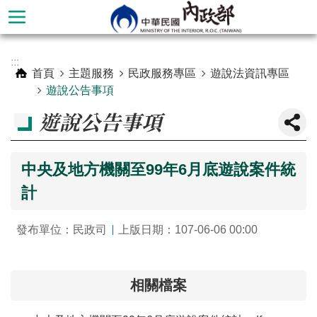
跳到主要內容區塊
進
:::
階
首頁
主題服務
民政服務專區
遊說法資訊專區
搜
遊說公告事項
尋
遊說公告事項
中央及地方機關至99年6月底遊說案件統
計
發布單位：民政司
上版日期：107-06-06 00:00
本
相關檔案
部
簡