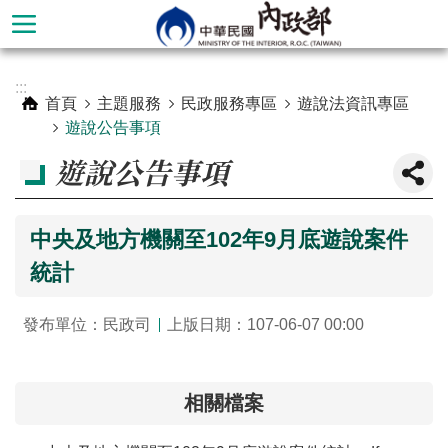
跳到主要內容區塊
進
:::
階
首頁
主題服務
民政服務專區
遊說法資訊專區
搜
遊說公告事項
尋
遊說公告事項
中央及地方機關至102年9月底遊說案件
統計
發布單位：民政司
上版日期：107-06-07 00:00
本
相關檔案
部
簡