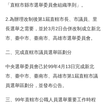
「直轄市縣市選舉委員會組織準則」。
介
主
2.為辦理改制後第1屆直轄市長、市議員、里
題
政
長選舉之需要，並於3月2日合併改制成立新北
策
市、臺中市、臺南市、高雄市選舉委員會。
訊
息
二、完成直轄市議員選舉區劃分
快
遞
中央選舉委員會己於99年4月13日完成新北
主
題
市、臺中市、臺南市、高雄市第1屆直轄市議
服
員選舉區劃分，並發布公告。
務
互
三、99年直轄市公職人員選舉重要工作時程
動