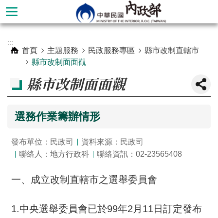
跳到主要內容區塊
進
:::
階
首頁
主題服務
民政服務專區
縣市改制直轄市
搜
縣市改制面面觀
尋
縣市改制面面觀
選務作業籌辦情形
發布單位：民政司
資料來源：民政司
聯絡人：地方行政科
聯絡資訊：02-23565408
一、成立改制直轄市之選舉委員會
本
部
1.中央選舉委員會已於99年2月11日訂定發布
簡