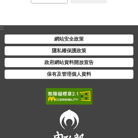
詞
彙
常
:::
見
網站安全政策
問
答
隱私權保護政策
電
政府網站資料開放宣告
子
保有及管理個人資料
報
RSS
English
網
站
安