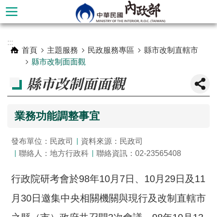
跳到主要內容區塊
進
:::
階
首頁
主題服務
民政服務專區
縣市改制直轄市
搜
縣市改制面面觀
尋
縣市改制面面觀
業務功能調整事宜
發布單位：民政司
資料來源：民政司
聯絡人：地方行政科
聯絡資訊：02-23565408
行政院研考會於98年10月7日、10月29日及11
本
月30日邀集中央相關機關與現行及改制直轄市
部
簡