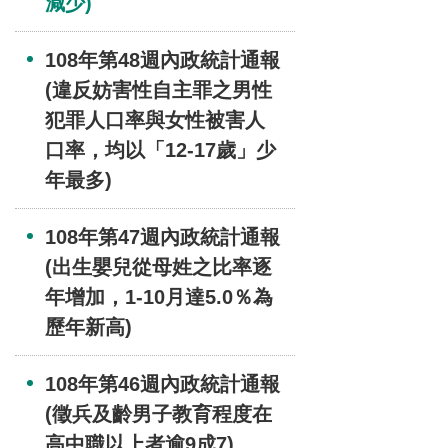
減少)
108年第48週內政統計通報
(違反妨害性自主罪之男性
犯罪人口率與女性被害人
口率，均以「12-17歲」少
年最多)
108年第47週內政統計通報
(出生嬰兒從母姓之比率逐
年增加，1-10月達5.0％為
歷年新高)
108年第46週內政統計通報
(徵兵及齡男子教育程度在
高中職以上者逾9成7)