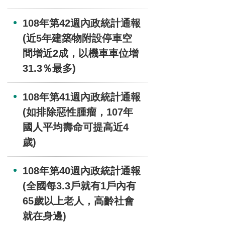
108年第42週內政統計通報
(近5年建築物附設停車空
間增近2成，以機車車位增
31.3％最多)
108年第41週內政統計通報
(如排除惡性腫瘤，107年
國人平均壽命可提高近4
歲)
108年第40週內政統計通報
(全國每3.3戶就有1戶內有
65歲以上老人，高齡社會
就在身邊)