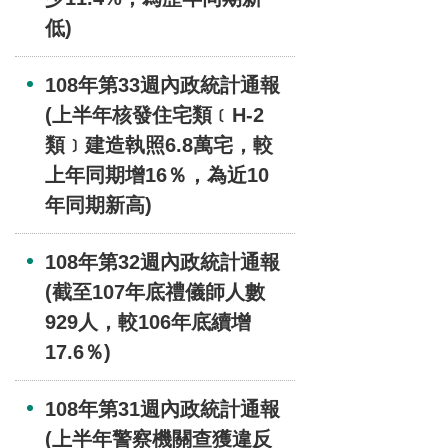
低)
108年第33週內政統計通報
(上半年核發住宅類﹝H-2
類﹞建造執照6.8萬宅，較
上年同期增16％，為近10
年同期新高)
108年第32週內政統計通報
(截至107年底禮儀師人數
929人，較106年底續增
17.6％)
108年第31週內政統計通報
(上半年警察機關查獲違反