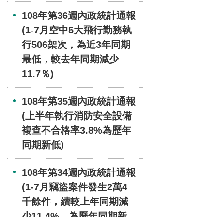
108年第36週內政統計通報
(1-7月空中5大飛行勤務執
行506架次，為近3年同期
最低，較去年同期減少
11.7％)
108年第35週內政統計通報
(上半年執行消防安全設備
複查不合格率3.8%為歷年
同期新低)
108年第34週內政統計通報
(1-7月竊盜案件發生2萬4
千餘件，續較上年同期減
少11.4%，為歷年同期新