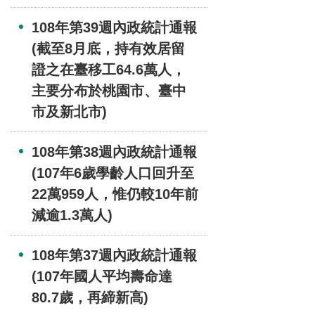
108年第39週內政統計通報
(截至8月底，持有效居留
證之在臺移工64.6萬人，
主要分布於桃園市、臺中
市及新北市)
108年第38週內政統計通報
(107年6歲學齡人口回升至
22萬959人，惟仍較10年前
減逾1.3萬人)
108年第37週內政統計通報
(107年國人平均壽命達
80.7歲，再締新高)