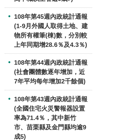
108年第45週內政統計通報
(1-9月外國人取得土地、建
物所有權筆(棟)數，分別較
上年同期增28.6％及4.3％)
108年第44週內政統計通報
(社會團體數逐年增加，近
7年平均每年增加2千餘個)
108年第43週內政統計通報
(全國住宅火災警報器設置
率為71.4％，其中新竹
市、苗栗縣及金門縣均逾9
成5)