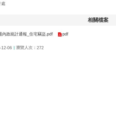
計處
相關檔案
9週內政統計通報_住宅竊盜.pdf
pdf
瀏覽人次：
12-06
272