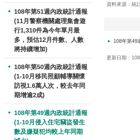
資料來源：統
108年第51週內政統計通報
(11月警察機關處理集會遊
行1,310件為今年單月最
多，預估12月件數、人數
108年第4
將持續增加)
更新日期：108-
108年第50週內政統計通報
(1-10月移民照顧輔導關懷
訪視1.6萬人次，較去年同
期增逾2成)
108年第49週內政統計通報
(1-10月侵入住宅竊盜發生
數及嫌疑犯均較上年同期