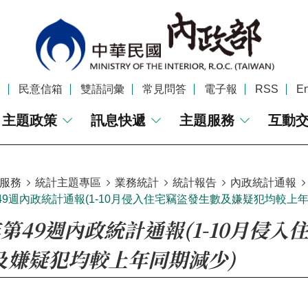
覽
民意信箱
雙語詞彙
常見問答
電子報
RSS
En
主題政策
訊息快遞
主題服務
互動
服務
統計主題專區
業務統計
統計報告
內政統計通報
第49週內政統計通報(1-10月侵入住宅竊盜發生數及嫌疑犯均較上
年第49週內政統計通報(1-10月侵入
及嫌疑犯均較上年同期減少)