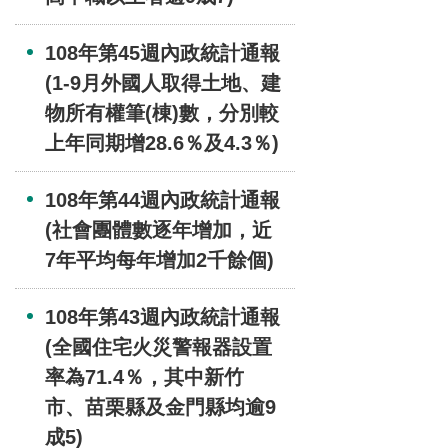
108年第45週內政統計通報
(1-9月外國人取得土地、建
物所有權筆(棟)數，分別較
上年同期增28.6％及4.3％)
108年第44週內政統計通報
(社會團體數逐年增加，近
7年平均每年增加2千餘個)
108年第43週內政統計通報
(全國住宅火災警報器設置
率為71.4％，其中新竹
市、苗栗縣及金門縣均逾9
成5)