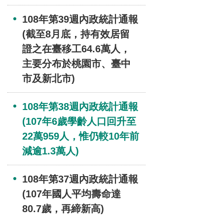
108年第39週內政統計通報
(截至8月底，持有效居留
證之在臺移工64.6萬人，
主要分布於桃園市、臺中
市及新北市)
108年第38週內政統計通報
(107年6歲學齡人口回升至
22萬959人，惟仍較10年前
減逾1.3萬人)
108年第37週內政統計通報
(107年國人平均壽命達
80.7歲，再締新高)