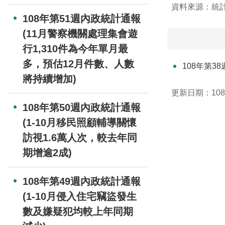
資料來源：統
108年第51週內政統計通報
(11月警察機關處理集會遊
行1,310件為今年單月最
多，預估12月件數、人數
108年第3
將持續增加)
更新日期：108-
108年第50週內政統計通報
(1-10月移民照顧輔導關懷
訪視1.6萬人次，較去年同
期增逾2成)
108年第49週內政統計通報
(1-10月侵入住宅竊盜發生
數及嫌疑犯均較上年同期