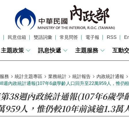
覽
民意信箱
雙語詞彙
常見問答
電子報
RSS
En
主題政策
訊息快遞
主題服務
互動
服務
統計主題專區
業務統計
統計報告
內政統計通報
38週內政統計通報(107年6歲學齡人口回升至22萬959人，惟仍較
年第38週內政統計通報(107年6歲
萬959人，惟仍較10年前減逾1.3萬人