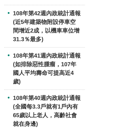
108年第42週內政統計通報
(近5年建築物附設停車空
間增近2成，以機車車位增
31.3％最多)
108年第41週內政統計通報
(如排除惡性腫瘤，107年
國人平均壽命可提高近4
歲)
108年第40週內政統計通報
(全國每3.3戶就有1戶內有
65歲以上老人，高齡社會
就在身邊)