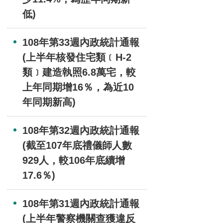
低)
108年第33週內政統計通報
(上半年核發住宅類﹝H-2
類﹞建造執照6.8萬宅，較
上年同期增16％，為近10
年同期新高)
108年第32週內政統計通報
(截至107年底禮儀師人數
929人，較106年底續增
17.6％)
108年第31週內政統計通報
(上半年警察機關查獲違反