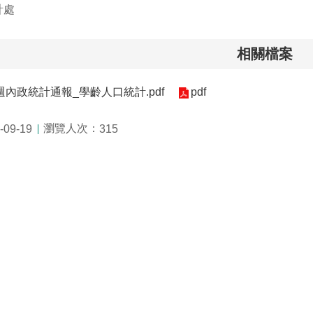
計處
相關檔案
8週內政統計通報_學齡人口統計.pdf
pdf
瀏覽人次：
09-19
315