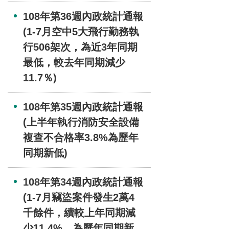
108年第36週內政統計通報
(1-7月空中5大飛行勤務執
行506架次，為近3年同期
最低，較去年同期減少
11.7％)
108年第35週內政統計通報
(上半年執行消防安全設備
複查不合格率3.8%為歷年
同期新低)
108年第34週內政統計通報
(1-7月竊盜案件發生2萬4
千餘件，續較上年同期減
少11.4%，為歷年同期新