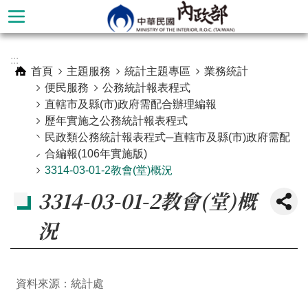
跳到主要內容區塊
進
:::
階
首頁
主題服務
統計主題專區
業務統計
搜
便民服務
公務統計報表程式
尋
直轄市及縣(市)政府需配合辦理編報
歷年實施之公務統計報表程式
民政類公務統計報表程式─直轄市及縣(市)政府需配
合編報(106年實施版)
3314-03-01-2教會(堂)概況
3314-03-01-2教會(堂)概
況
本
資料來源：統計處
部
簡