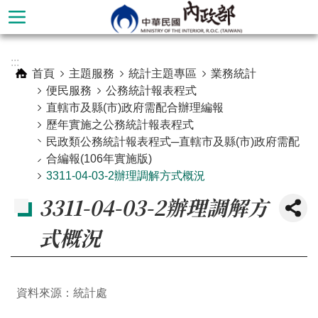
跳到主要內容區塊
進
:::
階
首頁
主題服務
統計主題專區
業務統計
搜
便民服務
公務統計報表程式
尋
直轄市及縣(市)政府需配合辦理編報
歷年實施之公務統計報表程式
民政類公務統計報表程式─直轄市及縣(市)政府需配
合編報(106年實施版)
3311-04-03-2辦理調解方式概況
3311-04-03-2辦理調解方
式概況
本
資料來源：統計處
部
簡