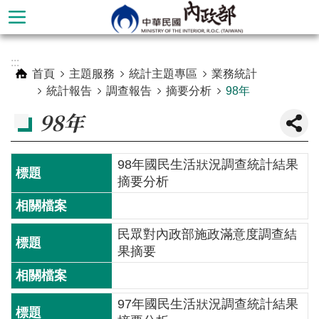
跳到主要內容區塊
進
:::
階
首頁
主題服務
統計主題專區
業務統計
搜
統計報告
調查報告
摘要分析
98年
尋
98年
98年國民生活狀況調查統計結果
摘要分析
民眾對內政部施政滿意度調查結
果摘要
本
部
97年國民生活狀況調查統計結果
簡