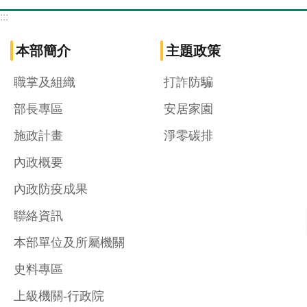
:::
本部簡介
主題政策
職掌及組織
打詐防騙
部長專區
安居家園
施政計畫
淨零碳排
內政概要
內政防疫成果
聯絡資訊
本部單位及所屬機關
史料專區
上級機關-行政院