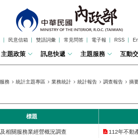
覽
民意信箱
雙語詞彙
常見問答
電子報
RSS
En
主題政策
訊息快遞
主題服務
互動
服務
統計主題專區
業務統計
統計報告
調查報告
摘
標題
產及相關服務業經營概況調查
112年不