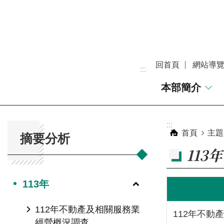
跳到主要內容區塊
回首頁
網站導
:::
本部簡介
:::
:::
首頁
主題
摘要分析
113年
113年
112年不動產及相關服務業
112年不動
經營概況調查