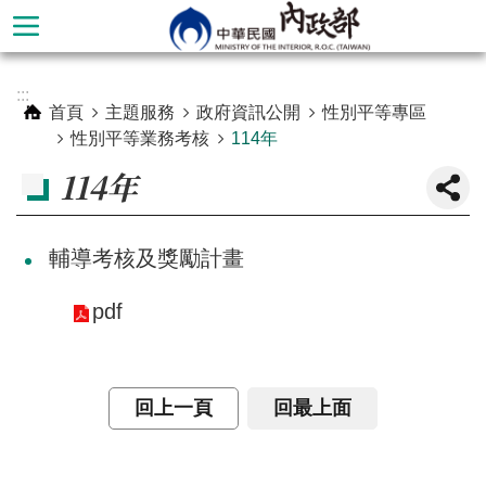
跳到主要內容區塊
進
:::
階
首頁
主題服務
政府資訊公開
性別平等專區
搜
性別平等業務考核
114年
尋
114年
輔導考核及獎勵計畫
pdf
回上一頁
回最上面
本
部
簡