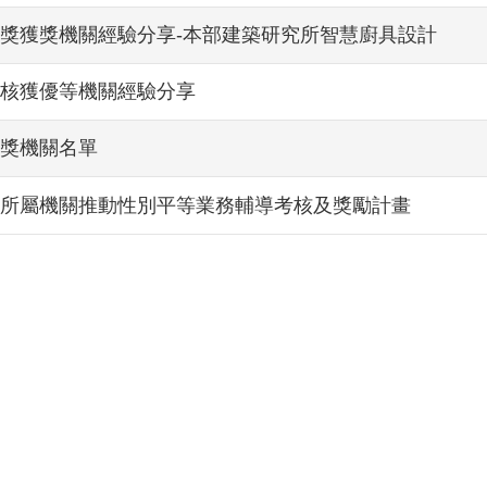
獎獎獲獎機關經驗分享-本部建築研究所智慧廚具設計
考核獲優等機關經驗分享
獲獎機關名單
政院所屬機關推動性別平等業務輔導考核及獎勵計畫