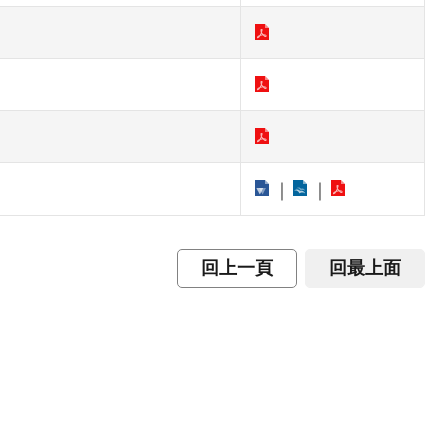
回上一頁
回最上面