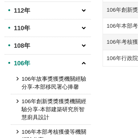
106年創新
112年
106年本部
110年
106年考核
108年
106年行
106年
106年故事獎獲獎機關經驗
分享-本部移民署心捧馨
106年創新獎獎獲獎機關經
驗分享-本部建築研究所智
慧廚具設計
106年本部考核獲優等機關