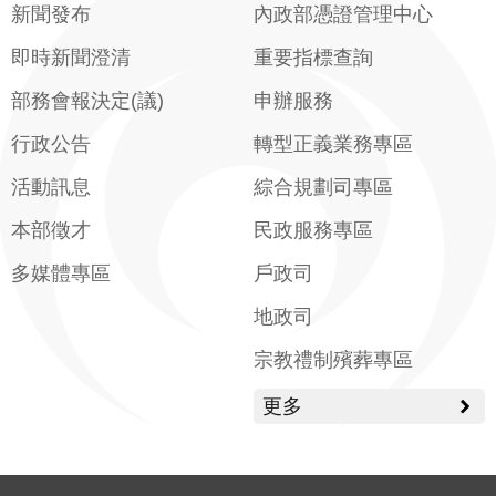
新聞發布
內政部憑證管理中心
即時新聞澄清
重要指標查詢
部務會報決定(議)
申辦服務
行政公告
轉型正義業務專區
活動訊息
綜合規劃司專區
本部徵才
民政服務專區
多媒體專區
戶政司
地政司
宗教禮制殯葬專區
更多