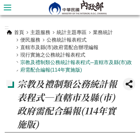
跳到主要內容區塊
進
:::
階
首頁
主題服務
統計主題專區
業務統計
搜
便民服務
公務統計報表程式
尋
直轄市及縣(市)政府需配合辦理編報
現行實施之公務統計報表程式
宗教及禮制類公務統計報表程式─直轄市及縣(市)政
府需配合編報(114年實施版)
宗教及禮制類公務統計報
表程式─直轄市及縣(市)
政府需配合編報(114年實
施版)
本
部
簡