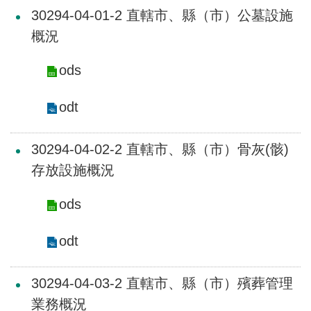
全
30294-04-01-2 直轄市、縣（市）公墓設施
政
概況
策
ods
隱
私
odt
權
保
護
30294-04-02-2 直轄市、縣（市）骨灰(骸)
政
存放設施概況
策
ods
政
府
odt
網
站
資
30294-04-03-2 直轄市、縣（市）殯葬管理
料
業務概況