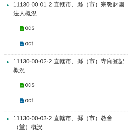
11130-00-01-2 直轄市、縣（市）宗教財團
介
法人概況
主
題
ods
政
策
odt
訊
息
11130-00-02-2 直轄市、縣（市）寺廟登記
快
概況
遞
ods
主
題
服
odt
務
11130-00-03-2 直轄市、縣（市）教會
互
動
（堂）概況