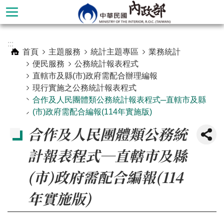
跳到主要內容區塊
進
:::
階
首頁
主題服務
統計主題專區
業務統計
搜
便民服務
公務統計報表程式
尋
直轄市及縣(市)政府需配合辦理編報
現行實施之公務統計報表程式
合作及人民團體類公務統計報表程式─直轄市及縣
(市)政府需配合編報(114年實施版)
合作及人民團體類公務統
計報表程式─直轄市及縣
(市)政府需配合編報(114
年實施版)
本
部
簡