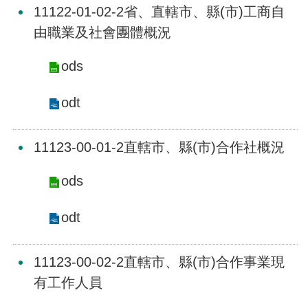
11122-01-02-2省、直轄市、縣(市)工商自
介
由職業及社會團體概況
主
題
ods
政
策
odt
訊
息
11123-00-01-2直轄市、縣(市)合作社概況
快
遞
ods
主
題
odt
服
務
11123-00-02-2直轄市、縣(市)合作事業現
互
有工作人員
動