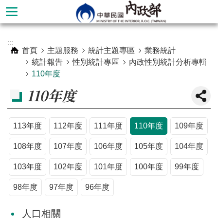
跳到主要內容區塊
進
:::
階
首頁
主題服務
統計主題專區
業務統計
搜
統計報告
性別統計專區
內政性別統計分析專輯
尋
110年度
110年度
113年度
112年度
111年度
110年度
109年度
108年度
107年度
106年度
105年度
104年度
103年度
102年度
101年度
100年度
99年度
98年度
97年度
96年度
本
部
人口相關
簡