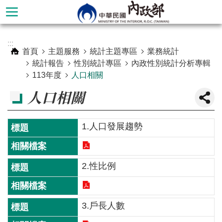
跳到主要內容區塊
進
:::
階
首頁
主題服務
統計主題專區
業務統計
搜
統計報告
性別統計專區
內政性別統計分析專輯
尋
113年度
人口相關
人口相關
1.人口發展趨勢
2.性比例
本
3.戶長人數
部
簡