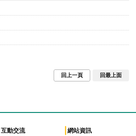
回上一頁
回最上面
互動交流
網站資訊