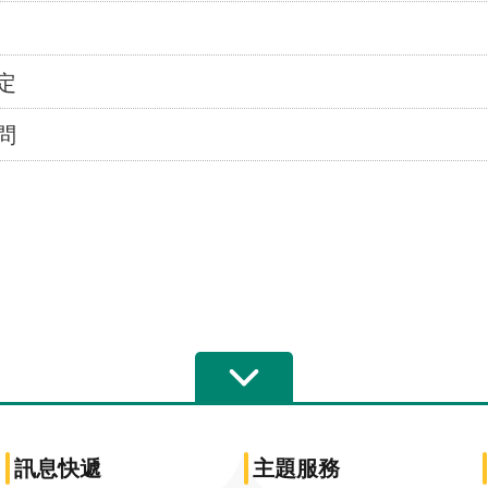
定
問
訊息快遞
主題服務