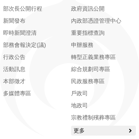
部次長公開行程
政府資訊公開
新聞發布
內政部憑證管理中心
即時新聞澄清
重要指標查詢
部務會報決定(議)
申辦服務
行政公告
轉型正義業務專區
活動訊息
綜合規劃司專區
本部徵才
民政服務專區
多媒體專區
戶政司
地政司
宗教禮制殯葬專區
更多