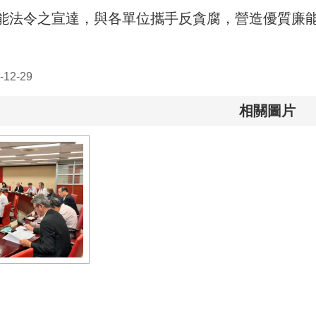
能法令之宣達，與各單位攜手反貪腐，營造優質廉
12-29
相關圖片