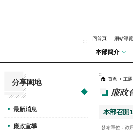
跳到主要內容區塊
回首頁
網站導
:::
本部簡介
:::
:::
首頁
主題
分享園地
廉政
最新消息
本部召開
廉政宣導
發布單位：政