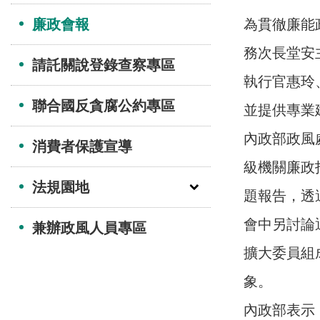
廉政會報
為貫徹廉能
務次長堂安
請託關說登錄查察專區
執行官惠玲
聯合國反貪腐公約專區
並提供專業
內政部政風
消費者保護宣導
級機關廉政
法規園地
題報告，透
會中另討論
兼辦政風人員專區
擴大委員組
象。
內政部表示