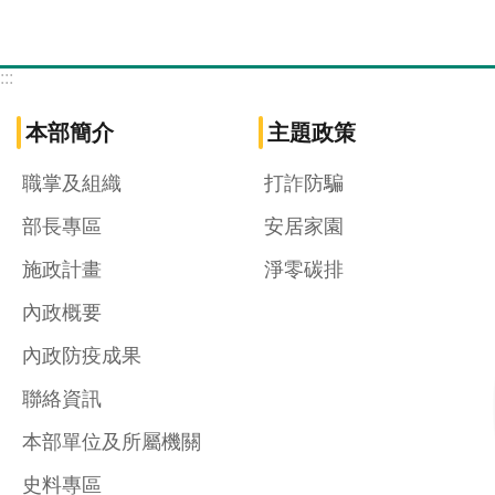
:::
本部簡介
主題政策
職掌及組織
打詐防騙
部長專區
安居家園
施政計畫
淨零碳排
內政概要
內政防疫成果
聯絡資訊
本部單位及所屬機關
史料專區