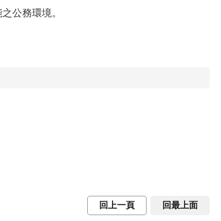
能之公務環境。
回上一頁
回最上面