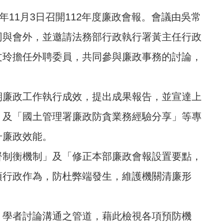
11月3日召開112年度廉政會報。會議由吳常
同與會外，並邀請法務部行政執行署黃主任行政
文玲擔任外聘委員，共同參與廉政事務的討論，
期廉政工作執行成效，提出成果報告，並宣達上
」及「國土管理署廉政防貪業務經驗分享」等專
升廉政效能。
督制衡機制」及「修正本部廉政會報設置要點，
項行政作為，防杜弊端發生，維護機關清廉形
、學者討論溝通之管道，藉此檢視各項預防機