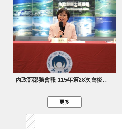
內政部部務會報 115年第28次會後記者會
更多