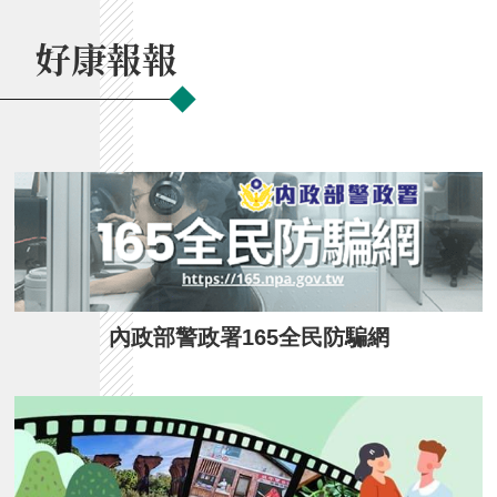
好康報報
內政部警政署165全民防騙網