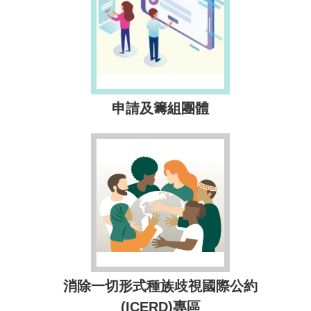
申請及籌組團體
消除一切形式種族歧視國際公約
(ICERD)專區