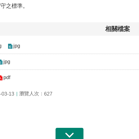
遵守之標準。
相關檔案
g
jpg
jpg
pdf
瀏覽人次：
03-13
627