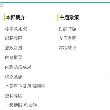
:::
本部簡介
主題政策
職掌及組織
打詐防騙
部長專區
安居家園
施政計畫
淨零碳排
內政概要
內政防疫成果
聯絡資訊
本部單位及所屬機關
史料專區
上級機關-行政院