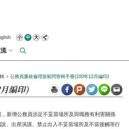
glish
小
中
大
交流
輯
公務員廉政倫理規範問答輯手冊(100年12月編印)
2月編印)
正本規範，新增公務員涉足不妥當場所及與職務有利害關係
關說、出席演講、禁止出入不妥當場所及不當接觸等行