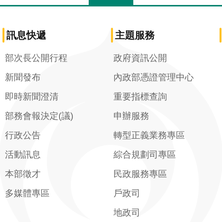
訊息快遞
主題服務
部次長公開行程
政府資訊公開
新聞發布
內政部憑證管理中心
即時新聞澄清
重要指標查詢
部務會報決定(議)
申辦服務
行政公告
轉型正義業務專區
活動訊息
綜合規劃司專區
本部徵才
民政服務專區
多媒體專區
戶政司
地政司