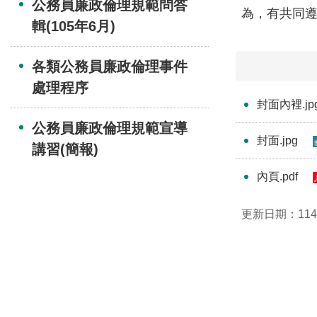
公務員廉政倫理規範問答
為，有共同
輯(105年6月)
各類公務員廉政倫理事件
處理程序
封面內裡.jp
公務員廉政倫理規範宣導
封面.jpg
講習(簡報)
內頁.pdf
更新日期：114-