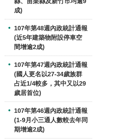
縣、苗栗縣及新竹市均逾9
成)
107年第48週內政統計通報
(近5年建築物附設停車空
間增逾2成)
107年第47週內政統計通報
(國人更名以27-34歲族群
占近1/4較多，其中又以29
歲居首位)
107年第46週內政統計通報
(1-9月小三通人數較去年同
期增逾2成)