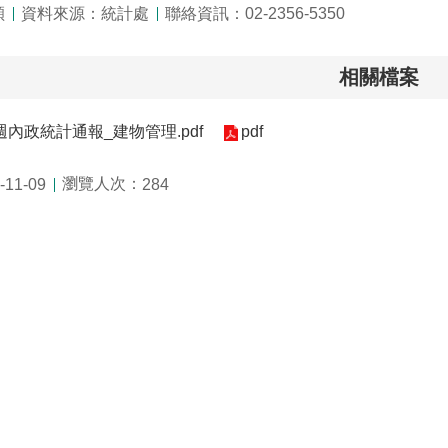
穎
資料來源：統計處
聯絡資訊：02-2356-5350
相關檔案
5週內政統計通報_建物管理.pdf
pdf
瀏覽人次：
11-09
284