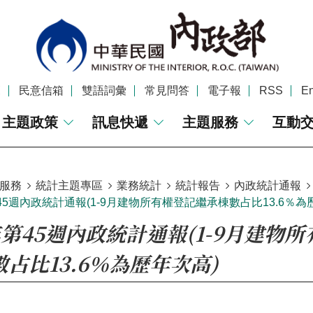
覽
民意信箱
雙語詞彙
常見問答
電子報
RSS
En
主題政策
訊息快遞
主題服務
互動
服務
統計主題專區
業務統計
統計報告
內政統計通報
第45週內政統計通報(1-9月建物所有權登記繼承棟數占比13.6％為
年第45週內政統計通報(1-9月建物
占比13.6％為歷年次高)