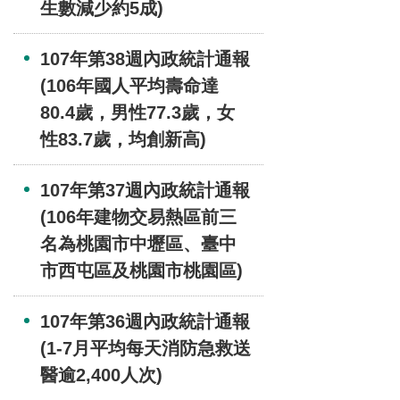
生數減少約5成)
107年第38週內政統計通報
(106年國人平均壽命達
80.4歲，男性77.3歲，女
性83.7歲，均創新高)
107年第37週內政統計通報
(106年建物交易熱區前三
名為桃園市中壢區、臺中
市西屯區及桃園市桃園區)
107年第36週內政統計通報
(1-7月平均每天消防急救送
醫逾2,400人次)