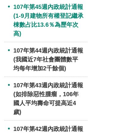
107年第45週內政統計通報
(1-9月建物所有權登記繼承
棟數占比13.6％為歷年次
高)
107年第44週內政統計通報
(我國近7年社會團體數平
均每年增加2千餘個)
107年第43週內政統計通報
(如排除惡性腫瘤，106年
國人平均壽命可提高近4
歲)
107年第42週內政統計通報