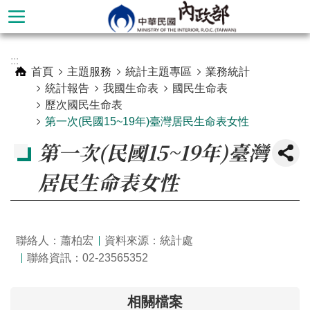
跳到主要內容區塊
進
:::
階
首頁
主題服務
統計主題專區
業務統計
搜
統計報告
我國生命表
國民生命表
尋
歷次國民生命表
第一次(民國15~19年)臺灣居民生命表女性
第一次(民國15~19年)臺灣
居民生命表女性
聯絡人：蕭柏宏
資料來源：統計處
聯絡資訊：02-23565352
本
部
相關檔案
簡