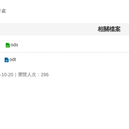
計處
相關檔案
ods
odt
瀏覽人次：
10-20
286