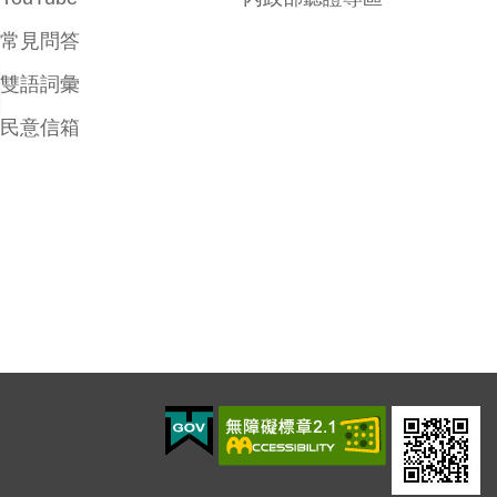
常見問答
雙語詞彙
民意信箱