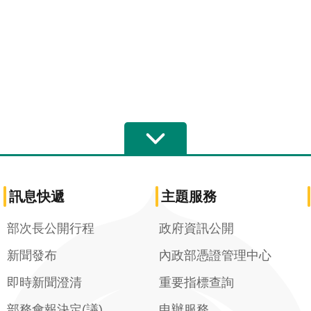
訊息快遞
主題服務
部次長公開行程
政府資訊公開
新聞發布
內政部憑證管理中心
即時新聞澄清
重要指標查詢
部務會報決定(議)
申辦服務