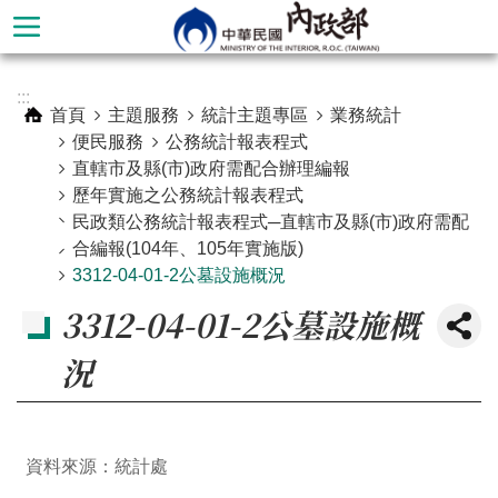
跳到主要內容區塊
進
:::
階
首頁
主題服務
統計主題專區
業務統計
搜
便民服務
公務統計報表程式
尋
直轄市及縣(市)政府需配合辦理編報
歷年實施之公務統計報表程式
民政類公務統計報表程式─直轄市及縣(市)政府需配
合編報(104年、105年實施版)
3312-04-01-2公墓設施概況
3312-04-01-2公墓設施概
況
本
資料來源：統計處
部
簡