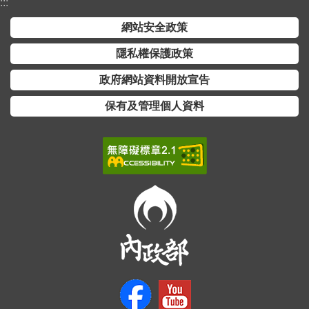
交
:::
流
網站安全政策
回
隱私權保護政策
首
政府網站資料開放宣告
頁
保有及管理個人資料
網
站
導
覽
民
意
信
箱
雙
語