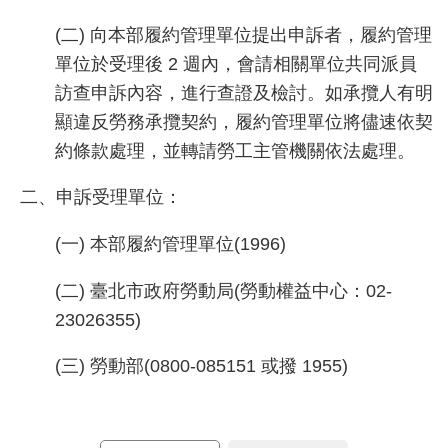
介
(二) 向本部履約管理單位提出申訴者，履約管理
單位於受理後 2 週內，會請相關單位共同派員
主
題
訪查申訴內容，進行查證及檢討。如承攬人有明
政
顯違反勞務承攬契約，履約管理單位將儘速依契
策
約條款處理，並轉請勞工主管機關依法處理。
訊
二、申訴受理單位：
息
快
(一) 本部履約管理單位(1996)
遞
主
(二) 臺北市政府勞動局(勞動權益中心：02-
題
23026355)
服
務
(三) 勞動部(0800-085151 或撥 1955)
互
動