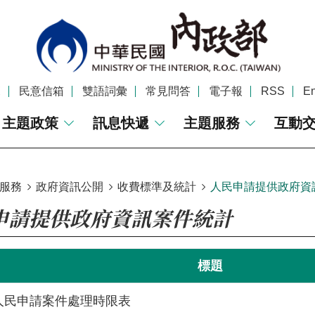
覽
民意信箱
雙語詞彙
常見問答
電子報
RSS
En
主題政策
訊息快遞
主題服務
互動
服務
政府資訊公開
收費標準及統計
人民申請提供政府資
申請提供政府資訊案件統計
標題
人民申請案件處理時限表