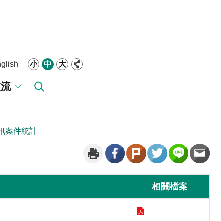
glish
小
中
大
交流
訊案件統計
相關檔案