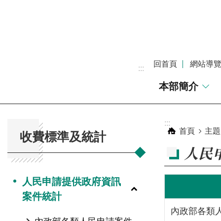
跳到主要內容區塊
回首頁
網站導
:::
本部簡介
:::
:::
首頁
主題
收費標準及統計
人民
人民申請提供政府資訊
案件統計
內政部各類