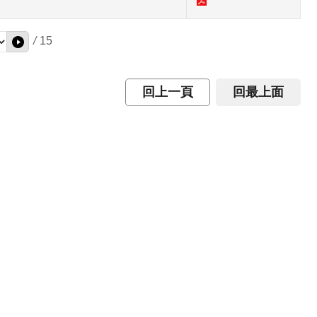
/
15
回上一頁
回最上面