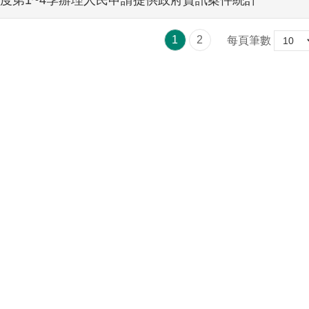
1
2
每頁筆數