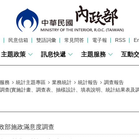
覽
民意信箱
雙語詞彙
常見問答
電子報
RSS
En
主題政策
訊息快遞
主題服務
互動
服務
統計主題專區
業務統計
統計報告
調查報告
調查(實施計畫、調查表、抽樣設計、填表說明、統計結果表及調
政部施政滿意度調查