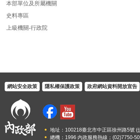
本部單位及所屬機關
史料專區
上級機關-行政院
網站安全政策
隱私權保護政策
政府網站資料開放宣告
地址：100218臺北市中正區徐州路5號 (
總機：1996 內政服務熱線；(02)7750-50