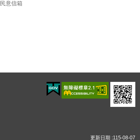
民意信箱
更新日期
115-08-07