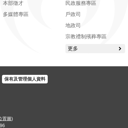
本部徵才
民政服務專區
多媒體專區
戶政司
地政司
宗教禮制殯葬專區
更多
保有及管理個人資料
位置圖
)
96