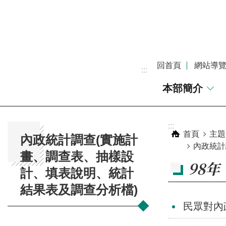
跳到主要內容區塊
回首頁
網站導
:::
本部簡介
:::
:::
首頁
主題
內政統計調查(實施計
內政統計
畫、調查表、抽樣設
98年
計、填表說明、統計
結果表及調查分析檔)
民眾對內