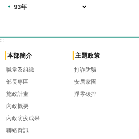
93年
:::
本部簡介
主題政策
職掌及組織
打詐防騙
部長專區
安居家園
施政計畫
淨零碳排
內政概要
內政防疫成果
聯絡資訊