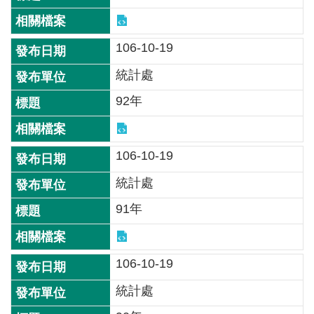
介
主
106-10-19
題
統計處
政
策
92年
訊
息
106-10-19
快
遞
統計處
主
91年
題
服
務
106-10-19
互
統計處
動