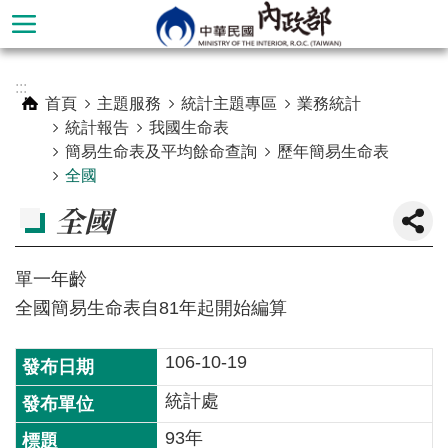
跳到主要內容區塊
進
:::
階
首頁
主題服務
統計主題專區
業務統計
搜
統計報告
我國生命表
尋
簡易生命表及平均餘命查詢
歷年簡易生命表
全國
全國
單一年齡
全國簡易生命表自81年起開始編算
106-10-19
本
統計處
部
93年
簡