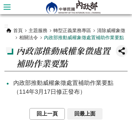
跳到主要內容區塊
進
:::
階
首頁
主題服務
轉型正義業務專區
清除威權象徵
搜
相關法令
內政部推動威權象徵處置補助作業要點
尋
內政部推動威權象徵處置
補助作業要點
內政部推動威權象徵處置補助作業要點
（114年3月17日修正發布）
回上一頁
回最上面
本
部
簡