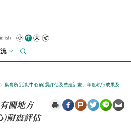
glish
小
中
大
交流
）集會所(活動中心)耐震評估及整建計畫」年度執行成果及
有關地方
心)耐震評估