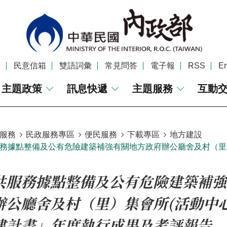
覽
民意信箱
雙語詞彙
常見問答
電子報
RSS
En
主題政策
訊息快遞
主題服務
互動
服務
民政服務專區
便民服務
下載專區
地方建設
務據點整備及公有危險建築補強有關地方政府辦公廳舍及村（里
共服務據點整備及公有危險建築補強
辦公廳舍及村（里）集會所(活動中
建計畫」年度執行成果及考評報告