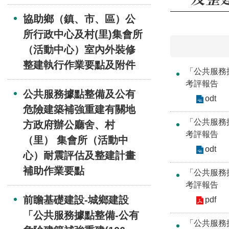
協助鄉（鎮、市、區）公
所行政中心及村(里)集會所
（活動中心）室內外裝修
整建執行作業要點及附件
「公共服務
考評報告
公共服務據點整備及公有
odt
危險建築補強重建有關地
「公共服務
方政府辦公廳舍、村
考評報告
（里） 集會所（活動中
odt
心）耐震評估及整建計畫
補助作業要點
「公共服務
考評報告
前瞻基礎建設-城鄉建設
pdf
「公共服務據點整備-公有
「公共服務