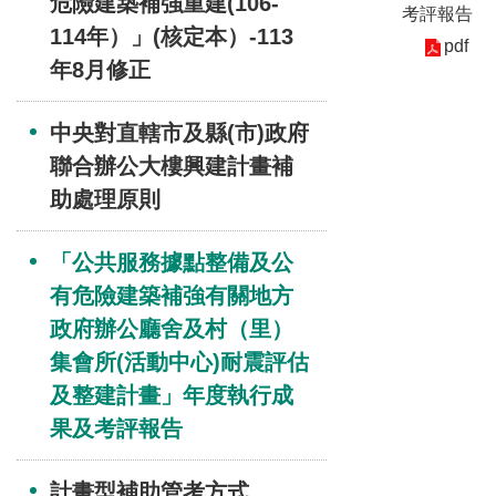
危險建築補強重建(106-
考評報告
114年）」(核定本）-113
pdf
年8月修正
中央對直轄市及縣(市)政府
聯合辦公大樓興建計畫補
助處理原則
「公共服務據點整備及公
有危險建築補強有關地方
政府辦公廳舍及村（里）
集會所(活動中心)耐震評估
及整建計畫」年度執行成
果及考評報告
計畫型補助管考方式