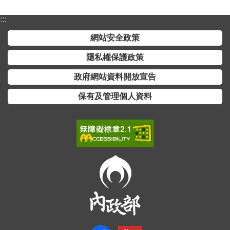
詞
彙
:::
網站安全政策
常
見
隱私權保護政策
問
政府網站資料開放宣告
答
保有及管理個人資料
電
子
報
RSS
English
網
站
安