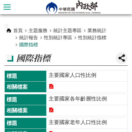
跳到主要內容區塊
進
:::
階
首頁
主題服務
統計主題專區
業務統計
搜
統計報告
性別統計專區
性別統計指標
尋
國際指標
國際指標
主要國家人口性比例
主要國家各年齡層性比例
本
主要國家老年人口性比例
部
簡