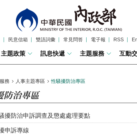
覽
民意信箱
雙語詞彙
常見問答
電子報
RSS
En
主題政策
訊息快遞
主題服務
互動
服務
人事主題專區
性騷擾防治專區
擾防治專區
騷擾防治申訴調查及懲處處理要點
擾申訴專線