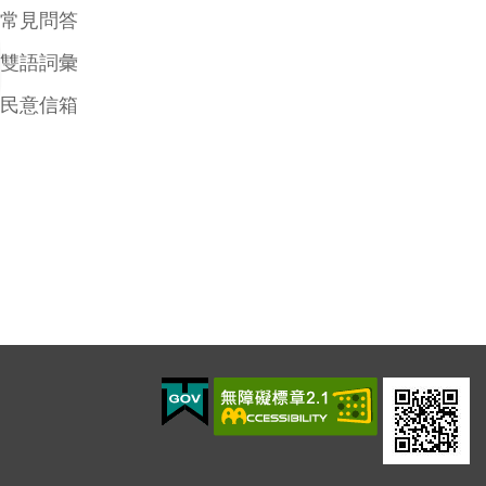
常見問答
雙語詞彙
民意信箱