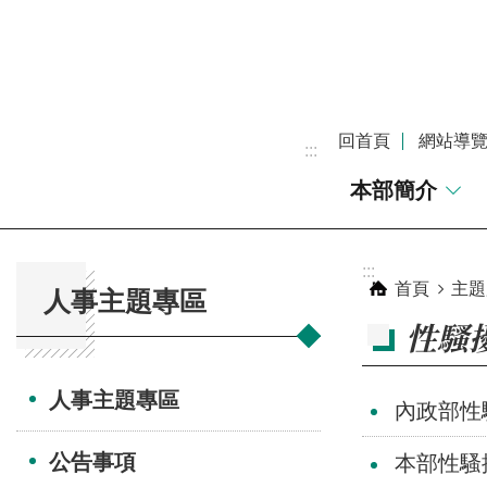
跳到主要內容區塊
回首頁
網站導
:::
本部簡介
:::
:::
首頁
主題
人事主題專區
性騷
人事主題專區
內政部性
公告事項
本部性騷