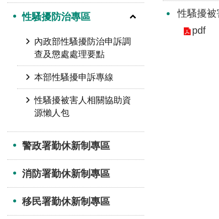
性騷擾被
性騷擾防治專區
pdf
內政部性騷擾防治申訴調
查及懲處處理要點
本部性騷擾申訴專線
性騷擾被害人相關協助資
源懶人包
警政署勤休新制專區
消防署勤休新制專區
移民署勤休新制專區