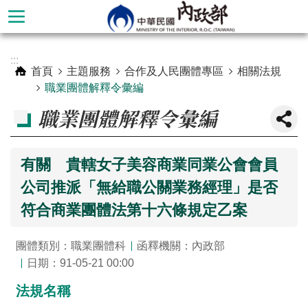
跳到主要內容區塊
進
:::
階
首頁
主題服務
合作及人民團體專區
相關法規
搜
職業團體解釋令彙編
尋
職業團體解釋令彙編
有關 貴轄女子美容商業同業公會會員
公司推派「無給職公關業務經理」是否
符合商業團體法第十六條規定乙案
團體類別：職業團體科
函釋機關：內政部
日期：91-05-21 00:00
本
法規名稱
部
簡