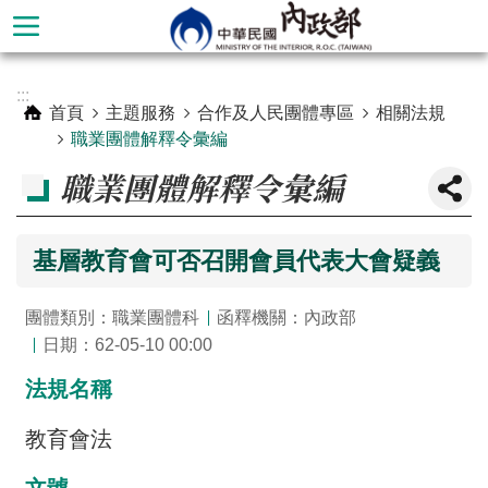
跳到主要內容區塊
進
:::
階
首頁
主題服務
合作及人民團體專區
相關法規
搜
職業團體解釋令彙編
尋
職業團體解釋令彙編
基層教育會可否召開會員代表大會疑義
團體類別：職業團體科
函釋機關：內政部
日期：62-05-10 00:00
法規名稱
本
教育會法
部
簡