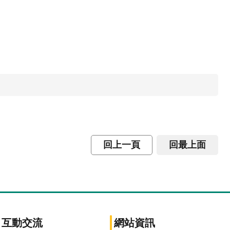
回上一頁
回最上面
互動交流
網站資訊