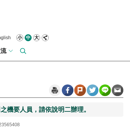
glish
小
中
大
交流
用之機要人員，請依說明二辦理。
3565408