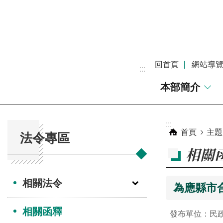
跳到主要內容區塊
回首頁
網站導
:::
本部簡介
:::
:::
首頁
主題
法令專區
相關
相關法令
為應縣市
相關函釋
發布單位：民