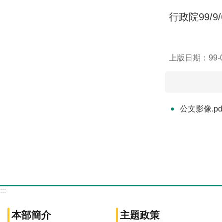
行政院99/9
上版日期：99-0
公文影像.pd
:::
本部簡介
主題政策