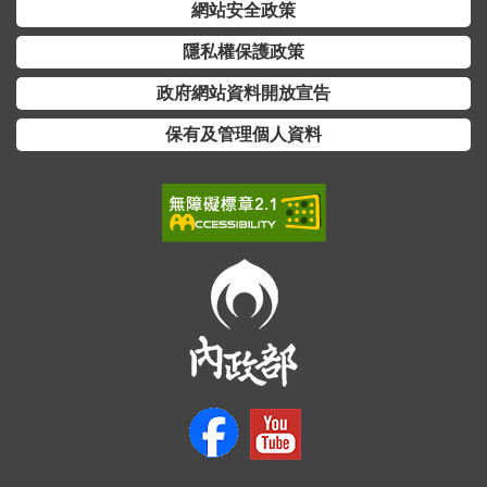
交
網站安全政策
流
隱私權保護政策
回
政府網站資料開放宣告
首
頁
保有及管理個人資料
網
站
導
覽
民
意
信
箱
雙
語