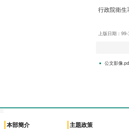
行政院衛生署9
上版日期：99-1
公文影像.pd
:::
本部簡介
主題政策