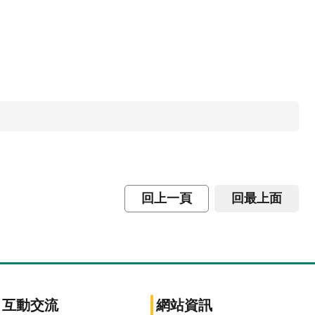
回上一頁
回最上面
互動交流
網站資訊