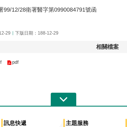
9/12/28衛署醫字第0990084791號函
2-29
下版日期：188-12-29
相關檔案
f
pdf
訊息快遞
主題服務