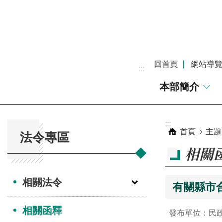
跳到主要內容區塊
回首頁
網站導
:::
本部簡介
:::
:::
首頁
主題
法令專區
相關
相關法令
有關縣市
相關函釋
發布單位：民