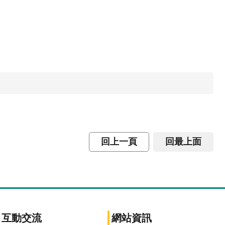
回上一頁
回最上面
互動交流
網站資訊