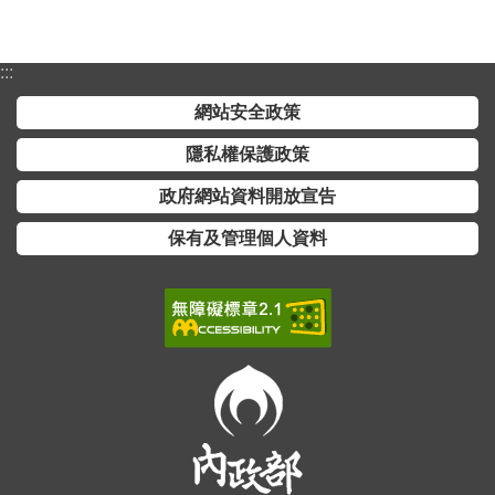
交
流
:::
回
首
網站安全政策
頁
隱私權保護政策
網
政府網站資料開放宣告
站
保有及管理個人資料
導
覽
民
意
信
箱
雙
語