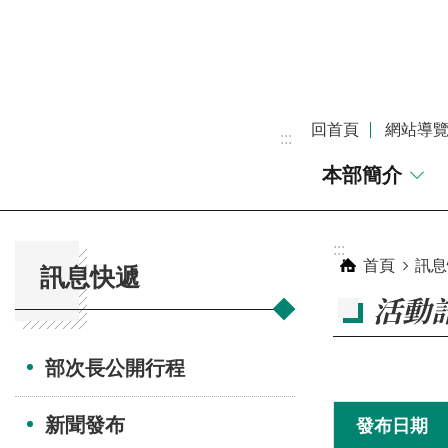
跳到主要內容區塊
回首頁
網站導
:::
本部簡介
:::
:::
首頁
訊息
訊息快遞
活動
部次長公開行程
新聞發布
發布日期