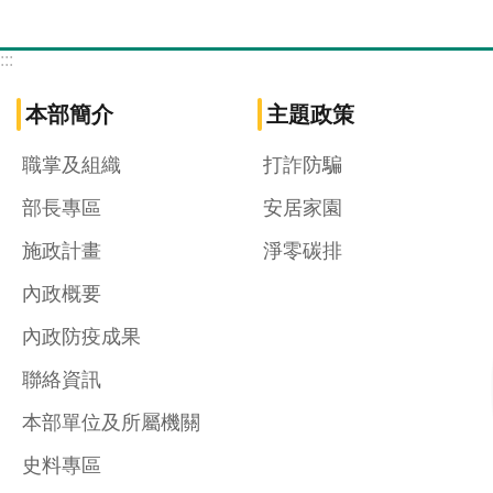
:::
本部簡介
主題政策
職掌及組織
打詐防騙
部長專區
安居家園
施政計畫
淨零碳排
內政概要
內政防疫成果
聯絡資訊
本部單位及所屬機關
史料專區