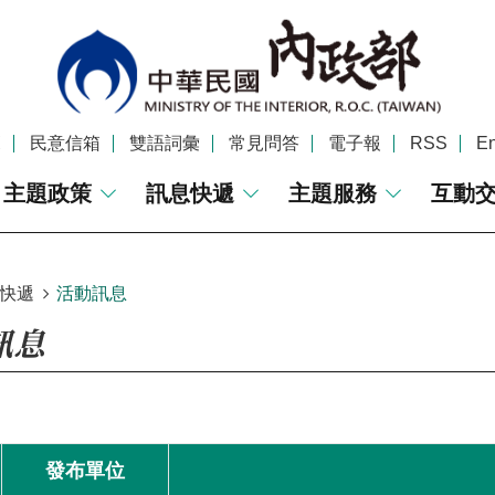
覽
民意信箱
雙語詞彙
常見問答
電子報
RSS
En
主題政策
訊息快遞
主題服務
互動
快遞
活動訊息
訊息
發布單位