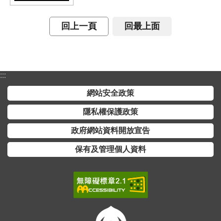
詞
彙
回上一頁
回最上面
常
見
問
:::
答
網站安全政策
電
子
隱私權保護政策
報
政府網站資料開放宣告
RSS
保有及管理個人資料
English
網
站
安