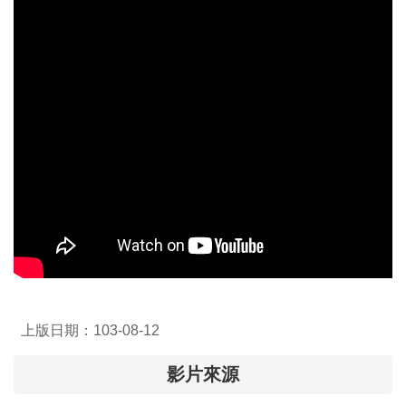
介
主
題
政
策
訊
息
快
遞
主
題
服
務
上版日期：103-08-12
互
影片來源
動