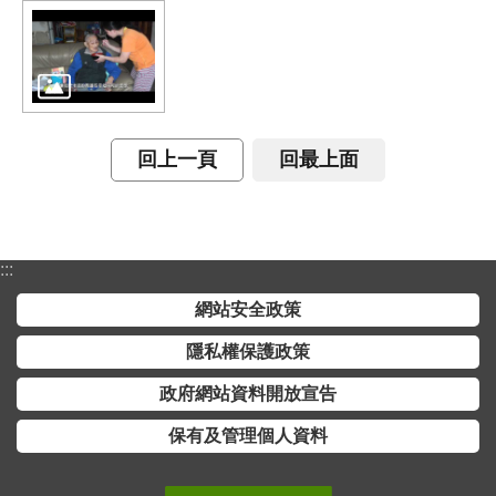
交
流
回
首
頁
回上一頁
回最上面
網
站
導
覽
:::
網站安全政策
民
意
隱私權保護政策
信
政府網站資料開放宣告
箱
保有及管理個人資料
雙
語