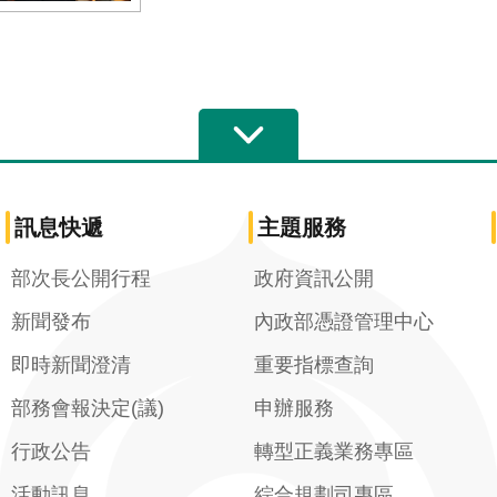
訊息快遞
主題服務
部次長公開行程
政府資訊公開
新聞發布
內政部憑證管理中心
即時新聞澄清
重要指標查詢
部務會報決定(議)
申辦服務
行政公告
轉型正義業務專區
活動訊息
綜合規劃司專區