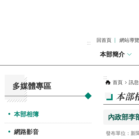
跳到主要內容區塊
回首頁
網站導
:::
本部簡介
:::
:::
首頁
訊息
多媒體專區
本部
本部相簿
內政部李
網路影音
發布單位：新