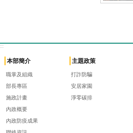
:::
本部簡介
主題政策
職掌及組織
打詐防騙
部長專區
安居家園
施政計畫
淨零碳排
內政概要
內政防疫成果
聯絡資訊