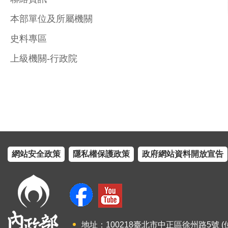
本部單位及所屬機關
史料專區
上級機關-行政院
網站安全政策
隱私權保護政策
政府網站資料開放宣告
地址：100218臺北市中正區徐州路5號 (