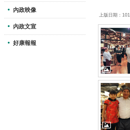
內政映像
上版日期：101-
內政文宣
好康報報