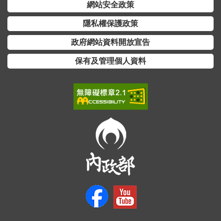
交
網站安全政策
流
隱私權保護政策
回
政府網站資料開放宣告
首
頁
保有及管理個人資料
網
站
導
覽
民
意
信
箱
雙
語