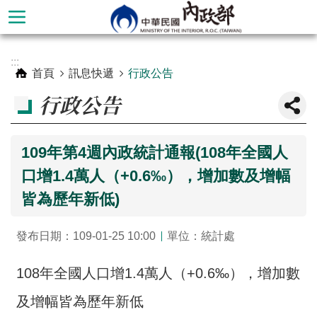
跳到主要內容區塊
進
:::
階
首頁
訊息快遞
行政公告
搜
行政公告
尋
109年第4週內政統計通報(108年全國人
口增1.4萬人（+0.6‰），增加數及增幅
皆為歷年新低)
發布日期：109-01-25 10:00
單位：統計處
108年全國人口增1.4萬人（+0.6‰），增加數
本
部
及增幅皆為歷年新低
簡