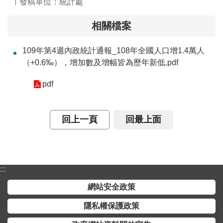
發稿單位：統計處
相關檔案
109年第4週內政統計通報_108年全國人口增1.4萬人
（+0.6‰），增加數及增幅皆為歷年新低.pdf
pdf
回上一頁
回最上面
:::
網站安全政策
隱私權保護政策