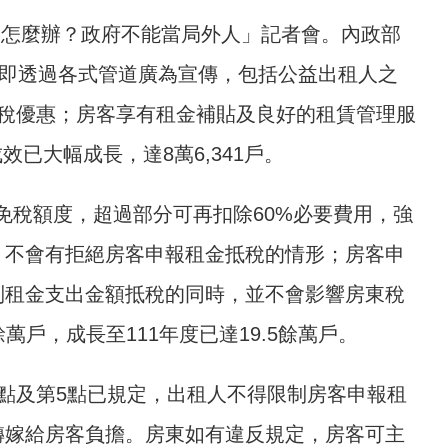
路怎麼辦？政府不能當局外人」記者會。內政部
，即透過各式管道廣為宣傳，包括公益出租人之
稅優惠；房客享有租金補貼及良好的租賃管理服
效已大幅成長，達8萬6,341戶。
免稅額度，超過部分可再扣除60%必要費用，強
，不會有拒絕房客申報租金抵稅的情形；房客申
列租金支出金額抵稅的同時，並不會影響房東稅
萬戶，成長至111年度已達19.5餘萬戶。
點及第5點已規定，出租人不得限制房客申報租
轉嫁給房客負擔。房東如有違反規定，房客可主