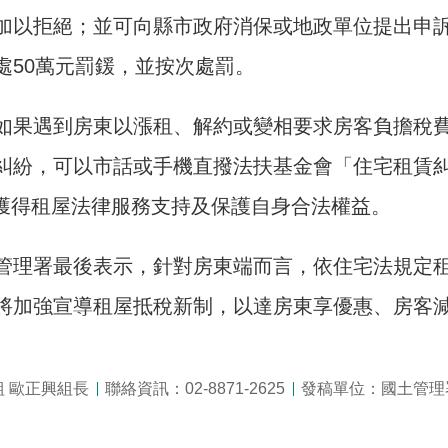
加以拒絕；並可向縣市政府消保或地政單位提出申
處50萬元罰鍰，並按次處罰。
如果遇到房東以漲租、解約或變相要求房客負擔稅
紛，可以市話或手機直撥法扶基金會「住宅租賃糾紛諮詢
以獲得租屋法律服務支持及保護自身合法權益。
管理署最後表示，針對房東端而言，依住宅法規定
將加強宣導租屋抵稅新制，以達房東享優惠、房客
 歐正興組長
聯絡資訊：02-8871-2625
發稿單位：國土管理