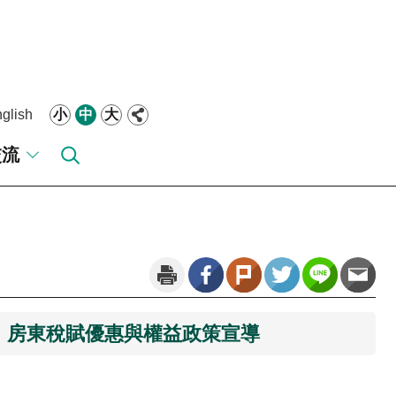
glish
小
中
大
交流
、房東稅賦優惠與權益政策宣導