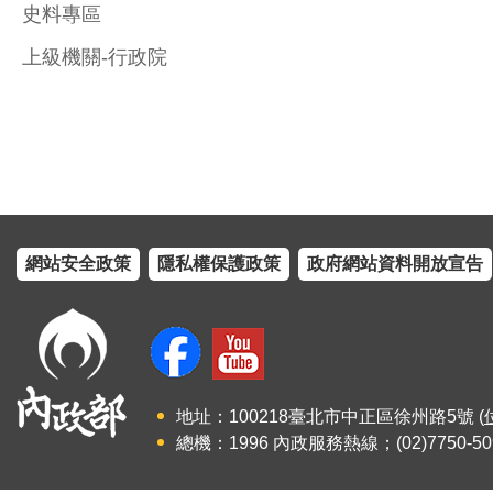
史料專區
上級機關-行政院
網站安全政策
隱私權保護政策
政府網站資料開放宣告
地址：100218臺北市中正區徐州路5號 (
總機：1996 內政服務熱線；(02)7750-50