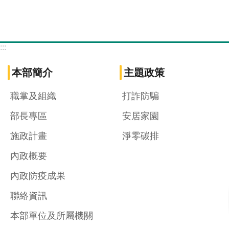
:::
本部簡介
主題政策
職掌及組織
打詐防騙
部長專區
安居家園
施政計畫
淨零碳排
內政概要
內政防疫成果
聯絡資訊
本部單位及所屬機關