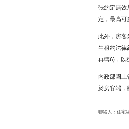
張約定無效
定，最高可
此外，房客
生租約法律糾
再轉6)，
內政部國土
於房客端，
聯絡人：住宅組