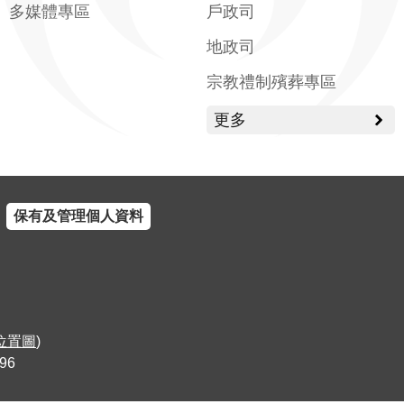
多媒體專區
戶政司
地政司
宗教禮制殯葬專區
更多
保有及管理個人資料
位置圖
)
96