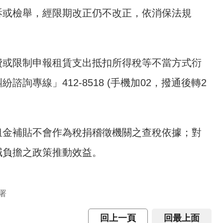
訴或檢舉，經限期改正仍不改正，依消保法規
費或限制申報租賃支出抵扣所得稅等不當方式衍
專線」412-8518 (手機加02，撥通後轉2
租金補貼不會作為稅捐稽徵機關之查稅依據；對
減負擔之政策推動效益。
署
回上一頁
回最上面