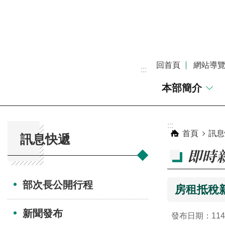
跳到主要內容區塊
回首頁
網站導
:::
本部簡介
:::
:::
首頁
訊息
訊息快遞
即時
部次長公開行程
房租抵稅
新聞發布
發布日期：114-0