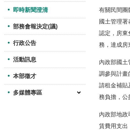
即時新聞澄清
有關民間團
國土管理署
部務會報決定(議)
認定，房東
行政公告
務，達成房東
活動訊息
內政部國土
調參與計畫
本部徵才
請租金補貼
多媒體專區
務負擔，公益
內政部地政
賃費用支出