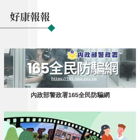
好康報報
內政部警政署165全民防騙網