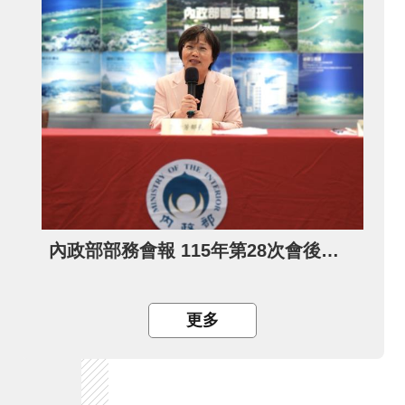
內政部部務會報 115年第28次會後記者會
更多