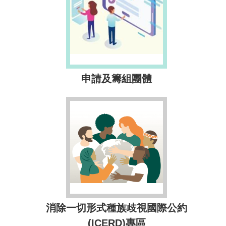
申請及籌組團體
消除一切形式種族歧視國際公約
(ICERD)專區