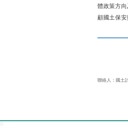
體政策方向
顧國土保安
聯絡人：國土計
:::