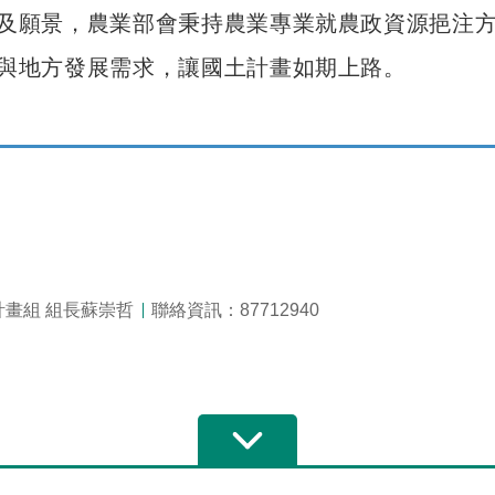
及願景，農業部會秉持農業專業就農政資源挹注
與地方發展需求，讓國土計畫如期上路。
畫組 組長蘇崇哲
聯絡資訊：87712940