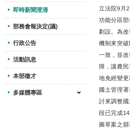
立法院9月
即時新聞澄清
功能分區部
部務會報決定(議)
劃設。為改
行政公告
機制來突破
一致，並改
活動訊息
障，讓農民
本部徵才
地免經變更
國土管理署
多媒體專區
討來調整國
段已完成1
圖草案之縣