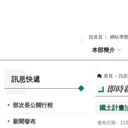
跳到主要內容區塊
回首頁
網站導
:::
本部簡介
:::
:::
首頁
訊息
訊息快遞
即時
部次長公開行程
國土計畫
新聞發布
發布日期：113-0