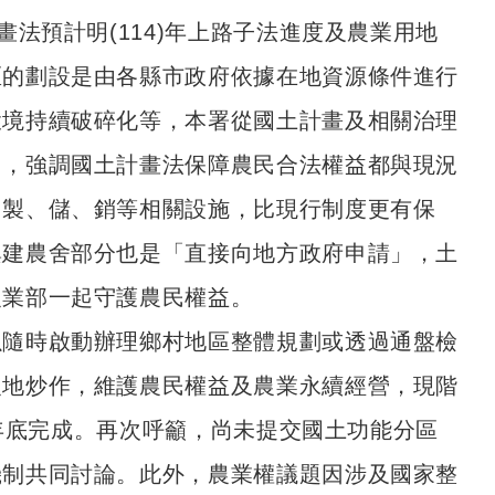
法預計明(114)年上路子法進度及農業用地
區的劃設是由各縣市政府依據在地資源條件進行
環境持續破碎化等，本署從國土計畫及相關治理
用，強調國土計畫法保障農民合法權益都與現況
、製、儲、銷等相關設施，比現行制度更有保
興建農舍部分也是「直接向地方政府申請」，土
農業部一起守護農民權益。
以隨時啟動辦理鄉村地區整體規劃或透過通盤檢
農地炒作，維護農民權益及農業永續經營，現階
)年底完成。再次呼籲，尚未提交國土功能分區
機制共同討論。此外，農業權議題因涉及國家整