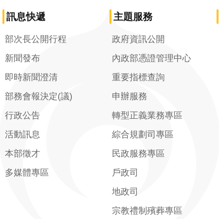
訊息快遞
主題服務
部次長公開行程
政府資訊公開
新聞發布
內政部憑證管理中心
即時新聞澄清
重要指標查詢
部務會報決定(議)
申辦服務
行政公告
轉型正義業務專區
活動訊息
綜合規劃司專區
本部徵才
民政服務專區
多媒體專區
戶政司
地政司
宗教禮制殯葬專區